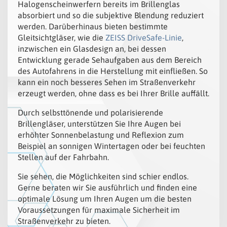
Halogenscheinwerfern bereits im Brillenglas
absorbiert und so die subjektive Blendung reduziert
werden. Darüberhinaus bieten bestimmte
Gleitsichtgläser, wie die
ZEISS DriveSafe-Linie
,
inzwischen ein Glasdesign an, bei dessen
Entwicklung gerade Sehaufgaben aus dem Bereich
des Autofahrens in die Herstellung mit einfließen. So
kann ein noch besseres Sehen im Straßenverkehr
erzeugt werden, ohne dass es bei Ihrer Brille auffällt.
Durch selbsttönende und polarisierende
Brillengläser, unterstützen Sie Ihre Augen bei
erhöhter Sonnenbelastung und Reflexion zum
Beispiel an sonnigen Wintertagen oder bei feuchten
Stellen auf der Fahrbahn.
Sie sehen, die Möglichkeiten sind schier endlos.
Gerne beraten wir Sie ausführlich und finden eine
optimale Lösung um Ihren Augen um die besten
Voraussetzungen für maximale Sicherheit im
Straßenverkehr zu bieten.